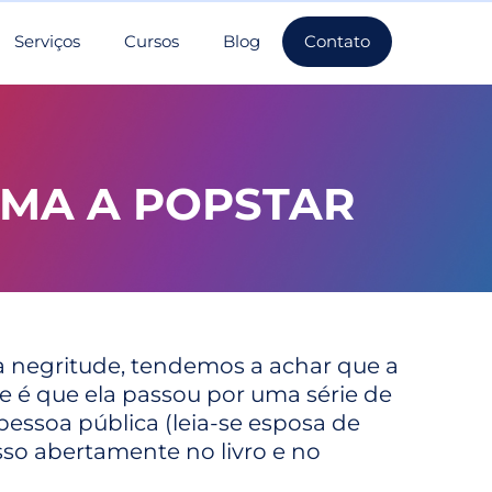
Serviços
Cursos
Blog
Contato
AMA A POPSTAR
 negritude, tendemos a achar que a
e é que ela passou por uma série de
ssoa pública (leia-se esposa de
sso abertamente no livro e no