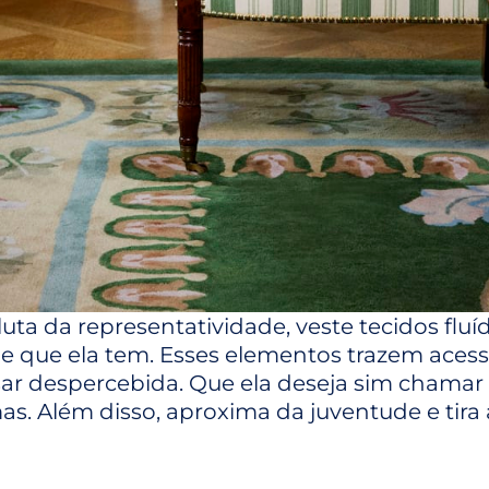
 luta da representatividade, veste tecidos fl
e que ela tem. Esses elementos trazem aces
ssar despercebida. Que ela deseja sim chama
as. Além disso, aproxima da juventude e tira