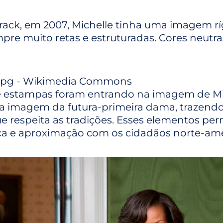
ck, em 2007, Michelle tinha uma imagem ríg
pre muito retas e estruturadas. Cores neutra
e estampas foram entrando na imagem de Mic
a imagem da futura-primeira dama, trazendo 
e respeita as tradições. Esses elementos p
ça e aproximação com os cidadãos norte-ame