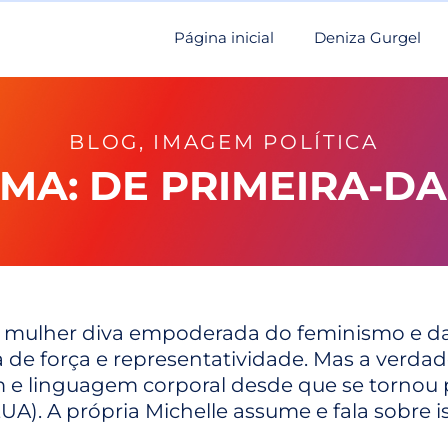
Página inicial
Deniza Gurgel
BLOG
,
IMAGEM POLÍTICA
MA: DE PRIMEIRA-D
 mulher diva empoderada do feminismo e da
 de força e representatividade. Mas a verdad
linguagem corporal desde que se tornou pe
A). A própria Michelle assume e fala sobre i