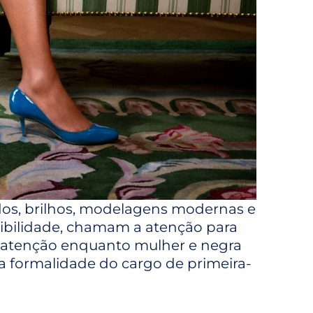
uídos, brilhos, modelagens modernas e
sibilidade, chamam a atenção para
r atenção enquanto mulher e negra
 a formalidade do cargo de primeira-