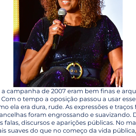
e a campanha de 2007 eram bem finas e arq
 Com o tempo a oposição passou a usar esses
 ela era dura, rude. As expressões e traços f
ancelhas foram engrossando e suavizando. D
as falas, discursos e aparições públicas. No
mais suaves do que no começo da vida públic