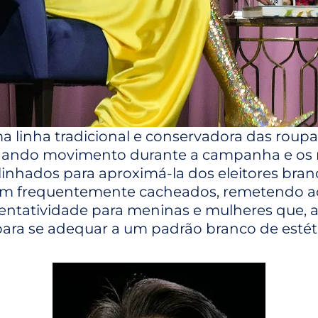
 linha tradicional e conservadora das roupa
anhando movimento durante a campanha e os
inhados para aproximá-la dos eleitores bran
m frequentemente cacheados, remetendo ao
tatividade para meninas e mulheres que, a
ara se adequar a um padrão branco de estéti