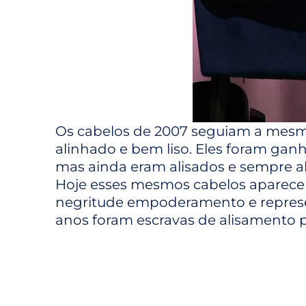
Os cabelos de 2007 seguiam a mesma
alinhado e bem liso. Eles foram g
mas ainda eram alisados e sempre al
Hoje esses mesmos cabelos aparece
negritude empoderamento e represen
anos foram escravas de alisamento p