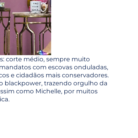
s: corte médio, sempre muito
 mandatos com escovas onduladas,
cos e cidadãos mais conservadores.
 blackpower, trazendo orgulho da
ssim como Michelle, por muitos
ca.